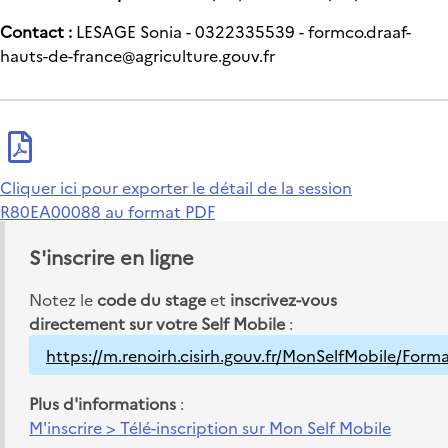
Contact :
LESAGE Sonia - 0322335539 - formco.draaf-
hauts-de-france@agriculture.gouv.fr
Cliquer ici pour exporter le détail de la session
R80EA00088 au format PDF
S'inscrire en ligne
Notez le
code du stage
et
inscrivez-vous
directement sur votre Self Mobile
:
https://m.renoirh.cisirh.gouv.fr/MonSelfMobile/Form
Plus d'informations
:
M'inscrire > Télé-inscription sur Mon Self Mobile