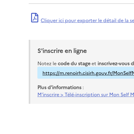
Cliquer ici pour exporter le détail de l
S'inscrire en ligne
Notez le
code du stage
et
inscrivez-vous 
https://m.renoirh.cisirh.gouv.fr/MonSel
Plus d'informations
:
M'inscrire > Télé-inscription sur Mon Self 