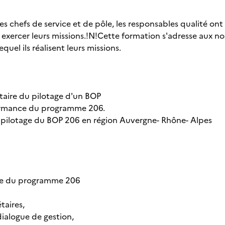
les chefs de service et de pôle, les responsables qualité on
 exercer leurs missions.!N!Cette formation s'adresse aux n
quel ils réalisent leurs missions.
taire du pilotage d'un BOP
rformance du programme 206.
 pilotage du BOP 206 en région Auvergne- Rhône- Alpes
tage du programme 206
taires,
dialogue de gestion,