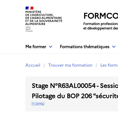
Aller au contenu principal
FORMC
Formation profession
et développement de
Me former
Formations thématiques
Accueil
Trouver ma formation
Les form
Stage N°R63AL00054 - Sessi
Pilotage du BOP 206 "sécurit