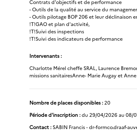
Contrats d'objectifs et de performance
- Outils de la qualité au service du manageme
- Outils pilotage BOP 206 et leur déclinaison e
!T!GAO et plan d'activité,
!T!Suivi des inspections
!T!Suivi des indicateurs de performance
Intervenants :
Charlotte Mérel cheffe SRAL, Laurence Bremon
missions sanitairesAnne- Marie Augay et Ann
Nombre de places disponibles :
20
Période d'inscription :
du 29/04/2026 au 08/
Contact :
SABIN Francis - dr-formco.draaf-auv