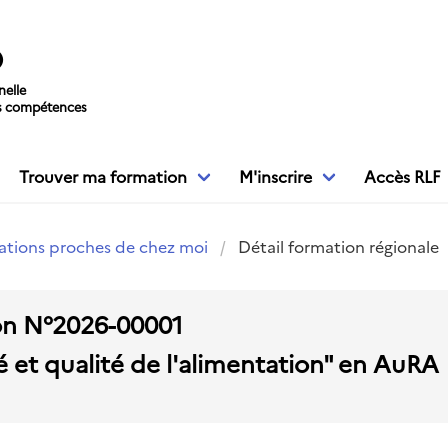
O
nelle
s compétences
Trouver ma formation
M'inscrire
Accès RLF
ations proches de chez moi
Détail formation régionale
on N°2026-00001
é et qualité de l'alimentation" en AuRA