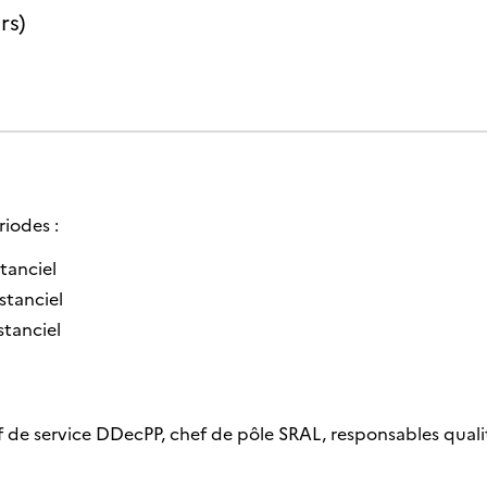
rs)
iodes :
tanciel
stanciel
stanciel
 de service DDecPP, chef de pôle SRAL, responsables quali