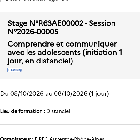
Stage N°R63AE00002 - Session
N°2026-00005
Comprendre et communiquer
avec les adolescents (initiation 1
jour, en distanciel)
Du
08/10/2026
au
08/10/2026
(1 jour)
Lieu de formation :
Distanciel
Organisateur :
DRFC Auvergne-Rhône-Alpes